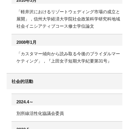
2010年3月
「軽井沢におけるリゾートウェディング市場の成立と
展開」，信州大学経済大学院社会政策科学研究科地域
社会イニシアティブコース修士学位論文
2008年1月
「カスタマー傾向から読み取る今後のブライダルマー
ケティング」，『上田女子短期大学紀要第31号』
社会的活動
2024.4～
別所線活性化協議会委員