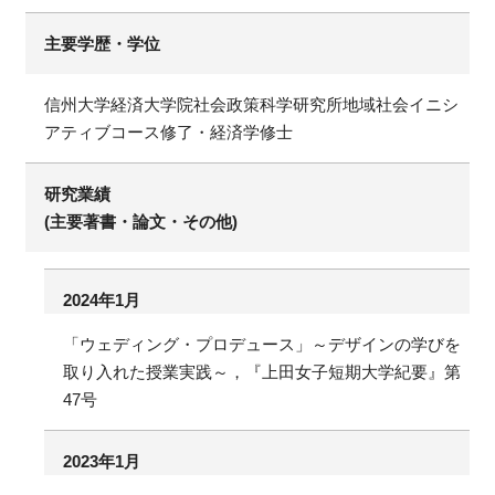
主要学歴・学位
信州大学経済大学院社会政策科学研究所地域社会イニシ
アティブコース修了・経済学修士
研究業績
(主要著書・論文・その他)
2024年1月
「ウェディング・プロデュース」～デザインの学びを
取り入れた授業実践～，『上田女子短期大学紀要』第
47号
2023年1月