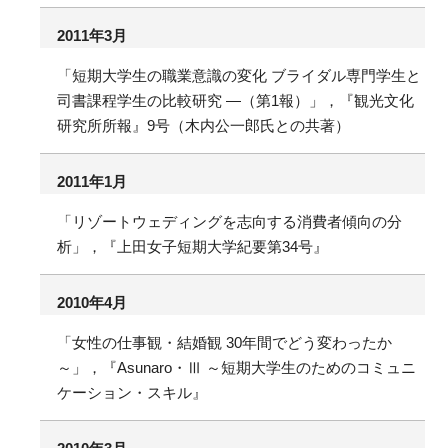
2011年3月
「短期大学生の職業意識の変化 ブライダル専門学生と
司書課程学生の比較研究 ―（第1報）」，『観光文化
研究所所報』9号（木内公一郎氏との共著）
2011年1月
「リゾートウェディングを志向する消費者傾向の分
析」，『上田女子短期大学紀要第34号』
2010年4月
「女性の仕事観・結婚観 30年間でどう変わったか
～」，『Asunaro・Ⅲ ～短期大学生のためのコミュニ
ケーション・スキル』