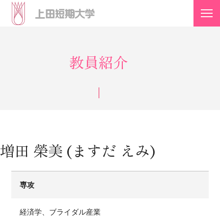
教員紹介
増田 榮美 (ますだ えみ)
専攻
経済学、ブライダル産業