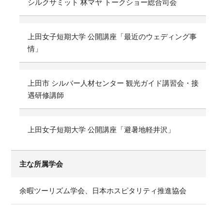
シルクサミット 林マヤ トークショー総合司会
上田女子短期大学 公開講座「最近のウェディング事
情」
上田市 シルバー人材センター 観光ガイド講習会・接
遇研修講師
上田女子短期大学 公開講座「避暑地軽井沢」
主な所属学会
余暇ツーリズム学会、日本ホスピタリティ推進協会