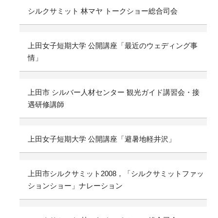
シルクサミット 林マヤ トークショー総合司会
上田女子短期大学 公開講座「最近のウェディング事
情」
上田市 シルバー人材センター 観光ガイド講習会・接
遇研修講師
上田女子短期大学 公開講座「避暑地軽井沢」
上田市シルクサミット2008，「シルクサミットファッ
ションショー」ナレーション